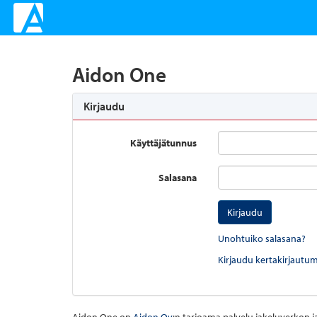
Aidon One
Kirjaudu
Käyttäjätunnus
Salasana
Kirjaudu
Unohtuiko salasana?
Kirjaudu kertakirjautum